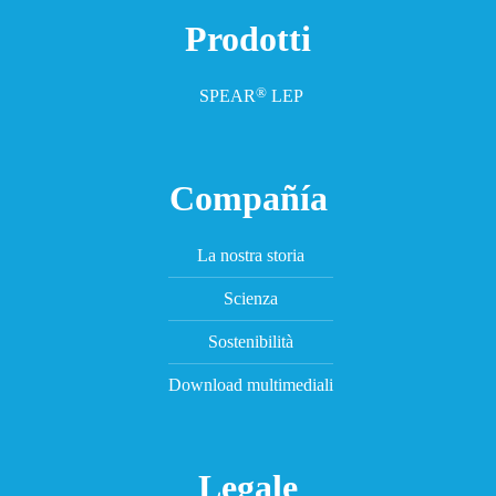
Prodotti
®
SPEAR
LEP
Compañía
La nostra storia
Scienza
Sostenibilità
Download multimediali
Legale