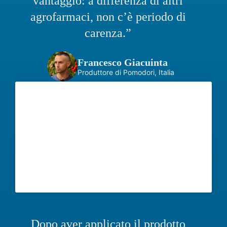
vantaggio: a differenza di altri
agrofarmaci, non c’è periodo di
carenza.”
Francesco Giacuinta
Produttore di Pomodori, Italia
Dopo aver applicato il prodotto