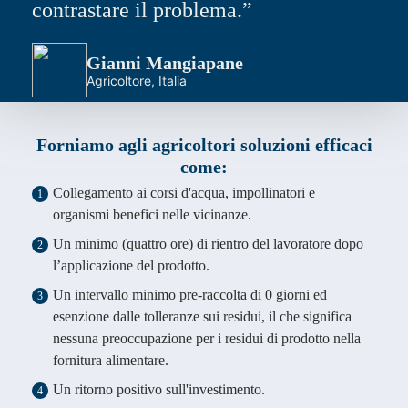
contrastare il problema.”
Gianni Mangiapane
Agricoltore, Italia
Forniamo agli agricoltori soluzioni efficaci
come:
Collegamento ai corsi d'acqua, impollinatori e
1
organismi benefici nelle vicinanze.
Un minimo (quattro ore) di rientro del lavoratore dopo
2
l’applicazione del prodotto.
Un intervallo minimo pre-raccolta di 0 giorni ed
3
esenzione dalle tolleranze sui residui, il che significa
nessuna preoccupazione per i residui di prodotto nella
fornitura alimentare.
Un ritorno positivo sull'investimento.
4