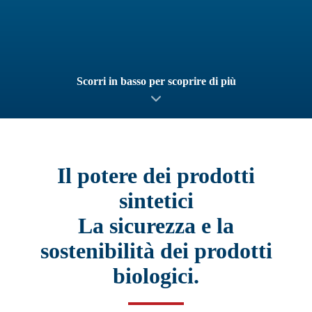
Scorri in basso per scoprire di più
Il potere dei prodotti
sintetici
La sicurezza e la
sostenibilità dei prodotti
biologici.